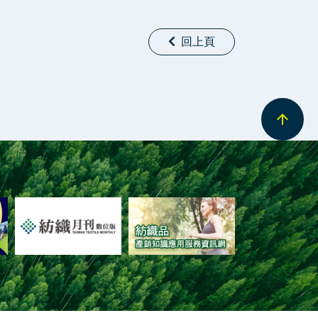
回上頁
arrow_upward