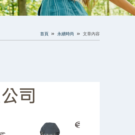
首頁
永續時尚
文章內容