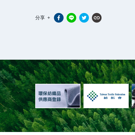
link
分享 +