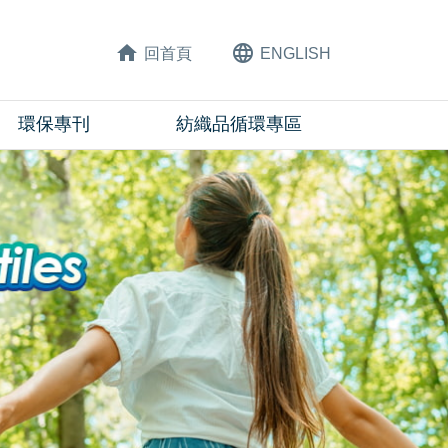
home
language
回首頁
ENG
LISH
環保專刊
紡織品循環專區